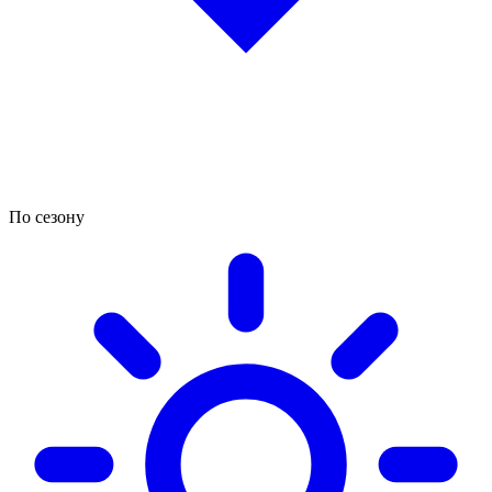
По сезону