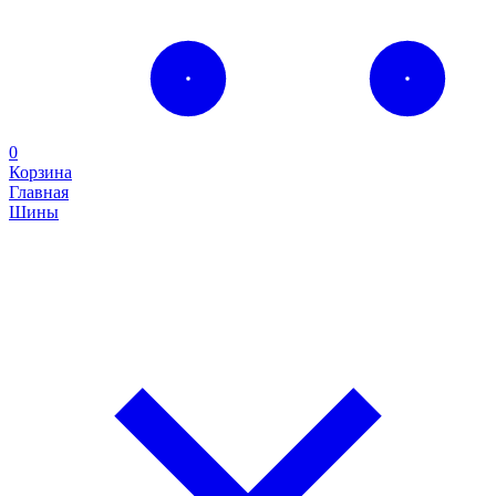
0
Корзина
Главная
Шины