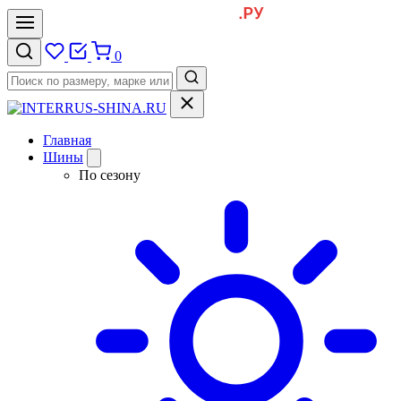
0
Главная
Шины
По сезону