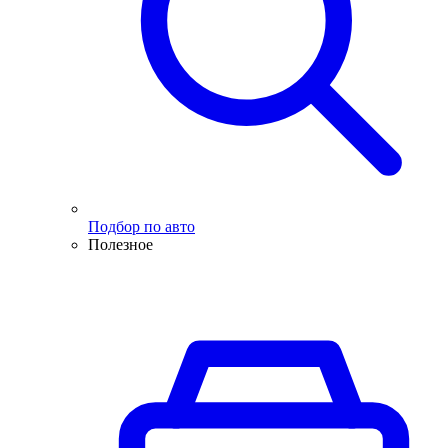
Подбор по авто
Полезное