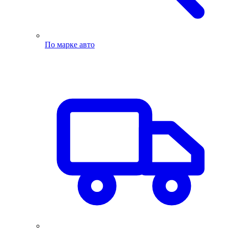
По марке авто