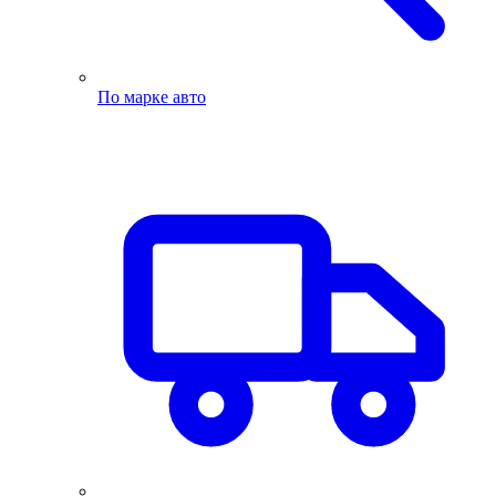
По марке авто