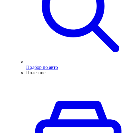
Подбор по авто
Полезное