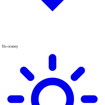
По сезону