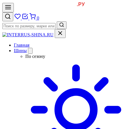
0
Главная
Шины
По сезону