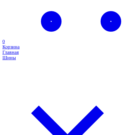
0
Корзина
Главная
Шины