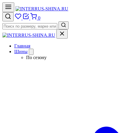
0
Главная
Шины
По сезону