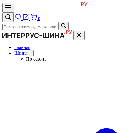
0
Главная
Шины
По сезону