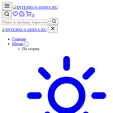
0
Главная
Шины
По сезону