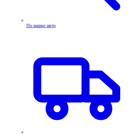
По марке авто