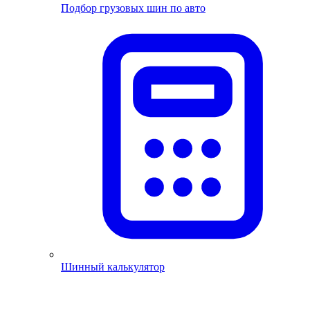
Подбор грузовых шин по авто
Шинный калькулятор