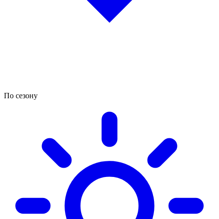
По сезону