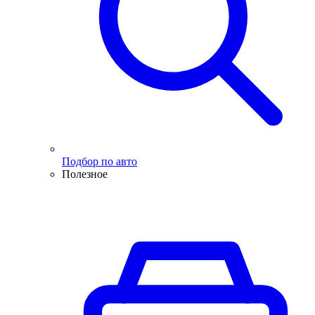
Подбор по авто
Полезное