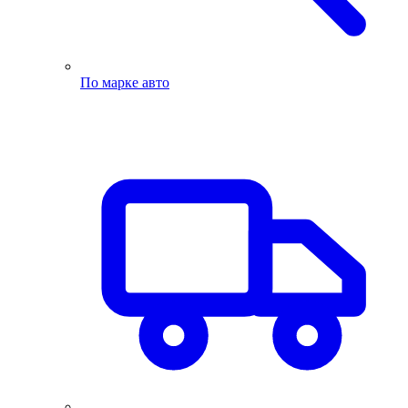
По марке авто