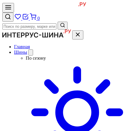
0
Главная
Шины
По сезону