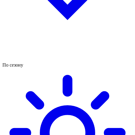
По сезону