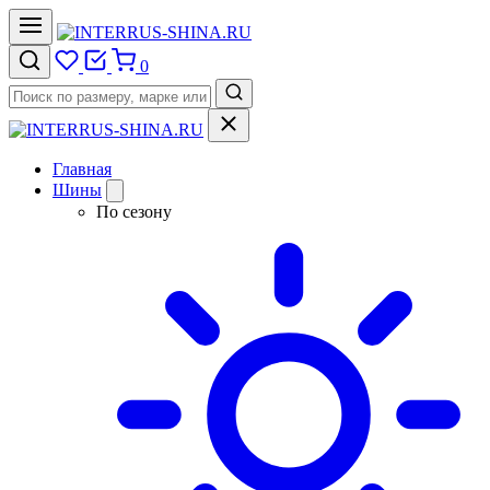
0
Главная
Шины
По сезону