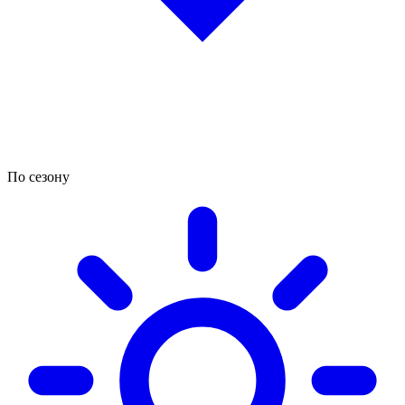
По сезону