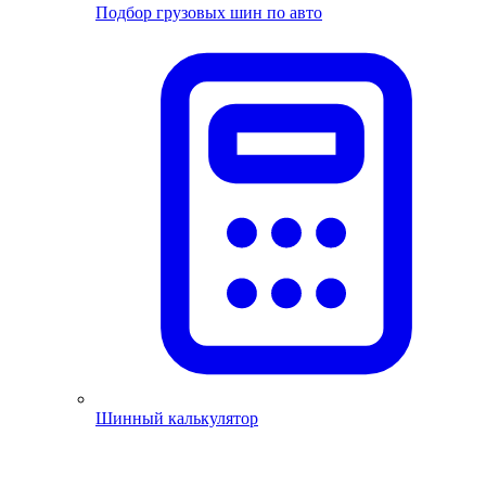
Подбор грузовых шин по авто
Шинный калькулятор