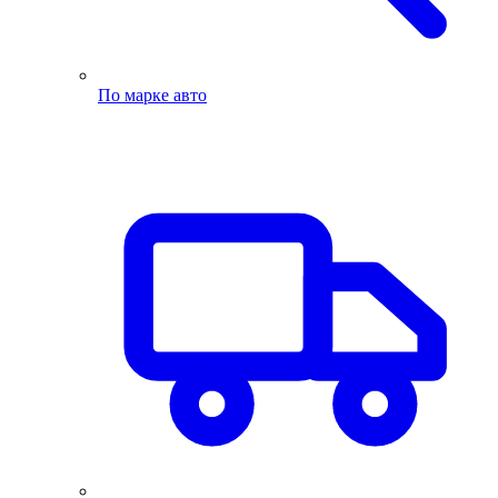
По марке авто