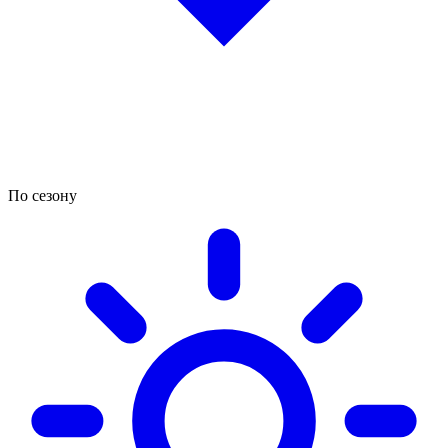
По сезону