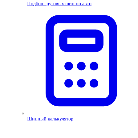
Подбор грузовых шин по авто
Шинный калькулятор