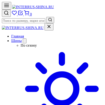
0
Главная
Шины
По сезону