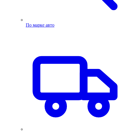
По марке авто