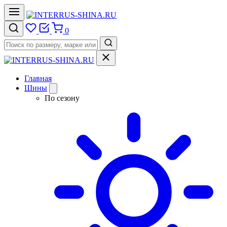
0
Главная
Шины
По сезону