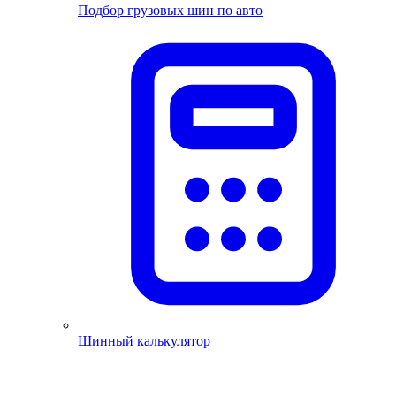
Подбор грузовых шин по авто
Шинный калькулятор