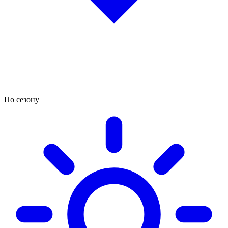
По сезону