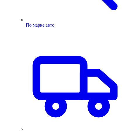
По марке авто