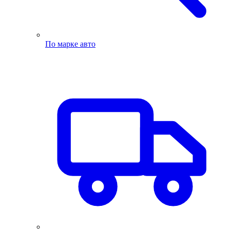
По марке авто