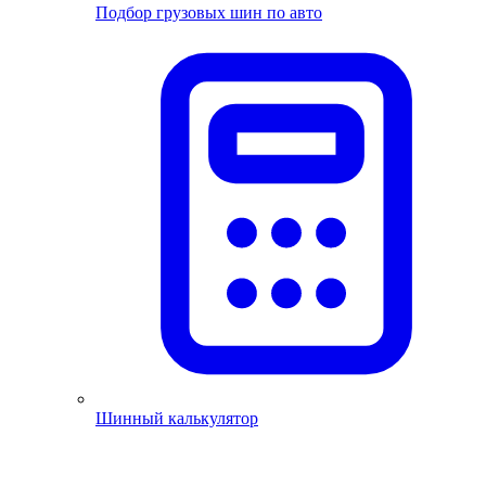
Подбор грузовых шин по авто
Шинный калькулятор