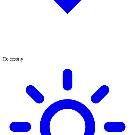
По сезону