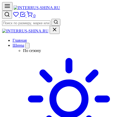
0
Главная
Шины
По сезону