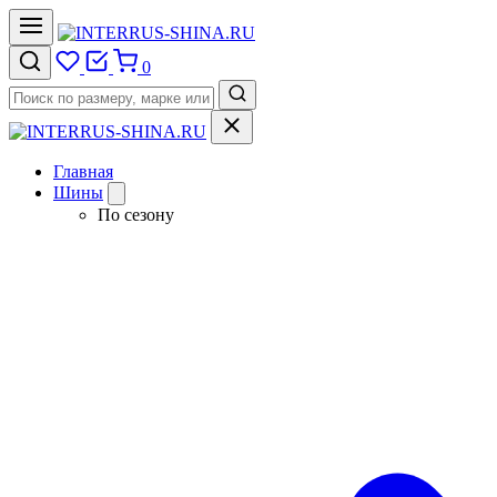
0
Главная
Шины
По сезону