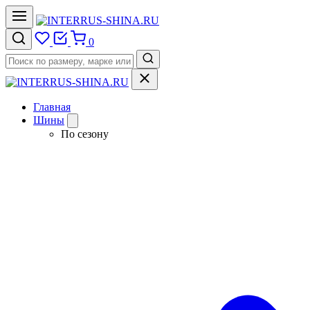
0
Главная
Шины
По сезону