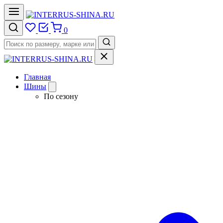
0
Главная
Шины
По сезону