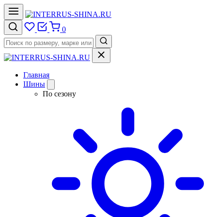
0
Главная
Шины
По сезону