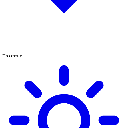
По сезону