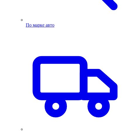
По марке авто