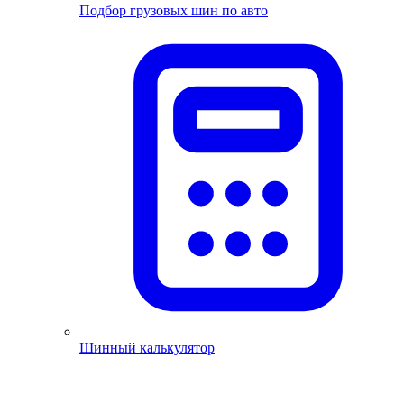
Подбор грузовых шин по авто
Шинный калькулятор