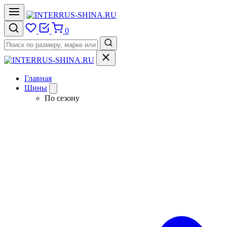
0
Главная
Шины
По сезону