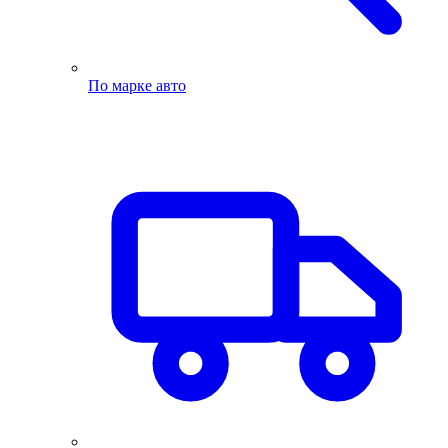
По марке авто