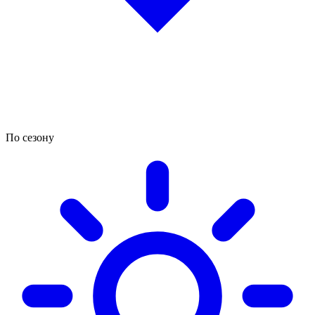
По сезону