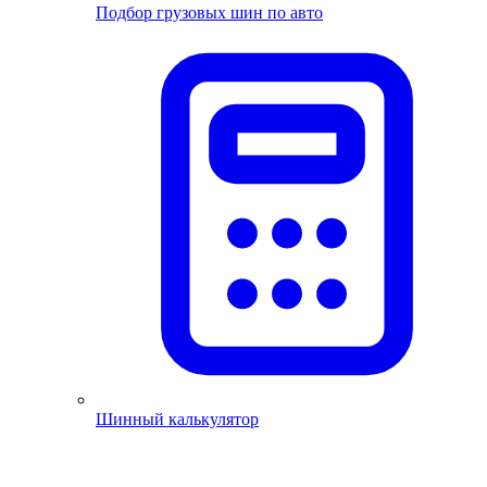
Подбор грузовых шин по авто
Шинный калькулятор