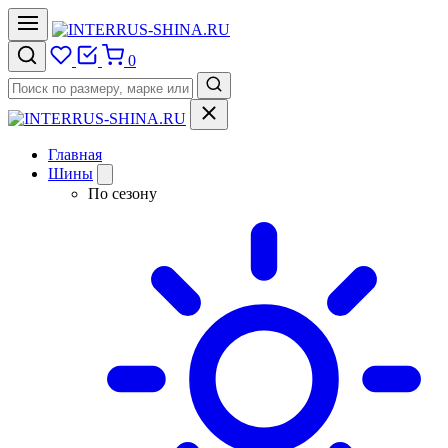
0
Главная
Шины
По сезону