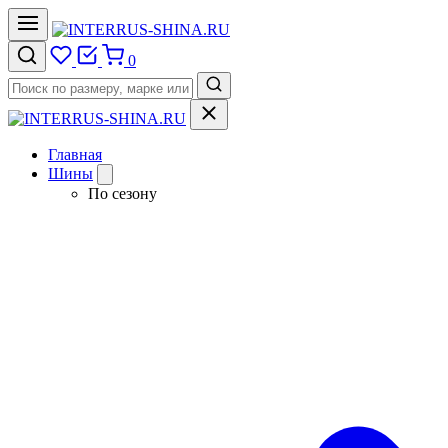
0
Главная
Шины
По сезону