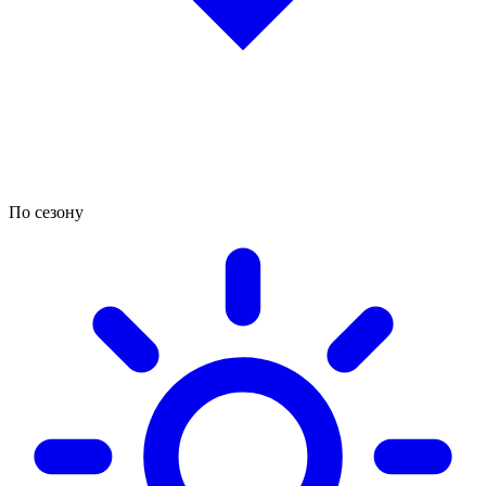
По сезону