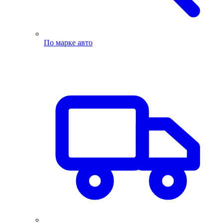
По марке авто