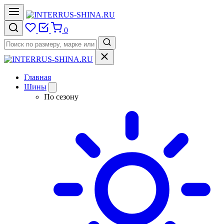
0
Главная
Шины
По сезону