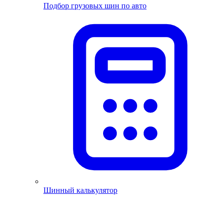
Подбор грузовых шин по авто
Шинный калькулятор