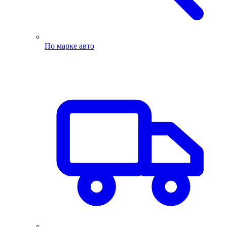
По марке авто