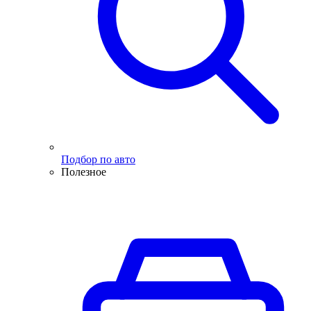
Подбор по авто
Полезное