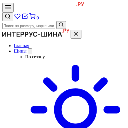
0
Главная
Шины
По сезону