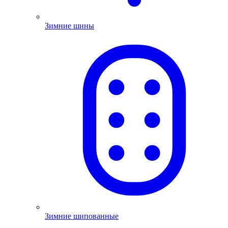
Зимние шины
Зимние шипованные