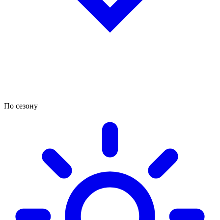
По сезону