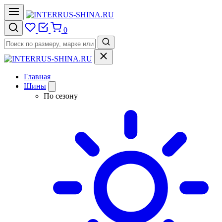
0
Главная
Шины
По сезону