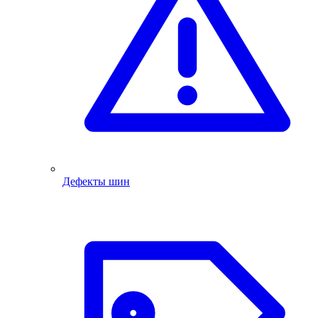
Дефекты шин