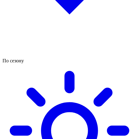
По сезону