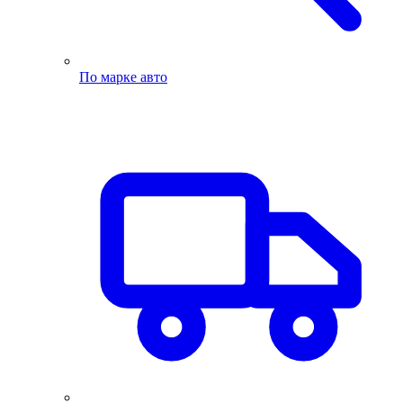
По марке авто