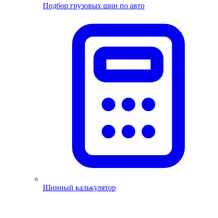
Подбор грузовых шин по авто
Шинный калькулятор