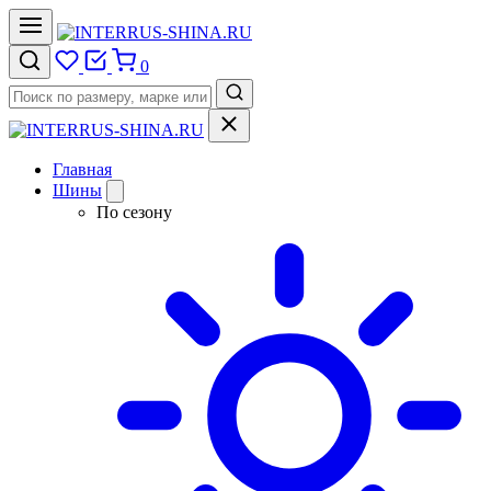
0
Главная
Шины
По сезону