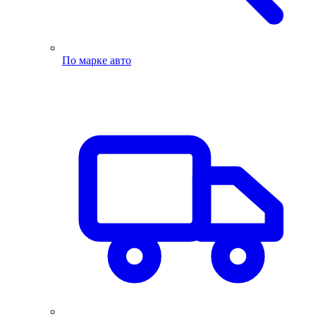
По марке авто