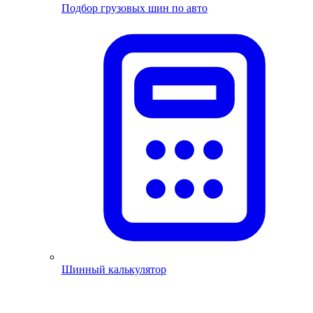
Подбор грузовых шин по авто
Шинный калькулятор