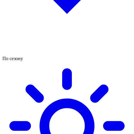
По сезону