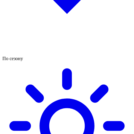
По сезону