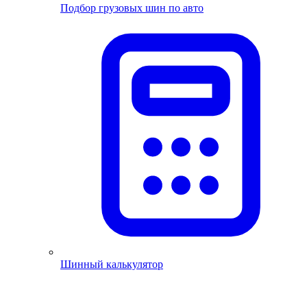
Подбор грузовых шин по авто
Шинный калькулятор