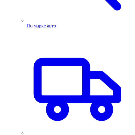
По марке авто