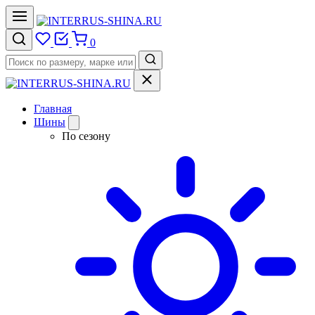
0
Главная
Шины
По сезону