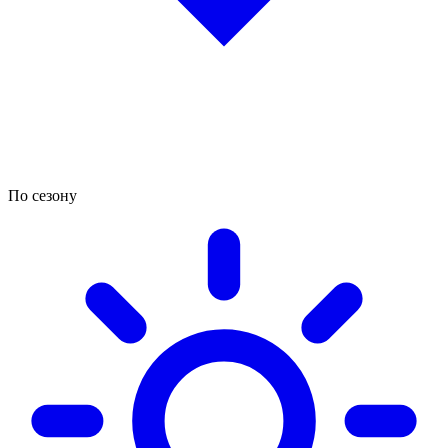
По сезону