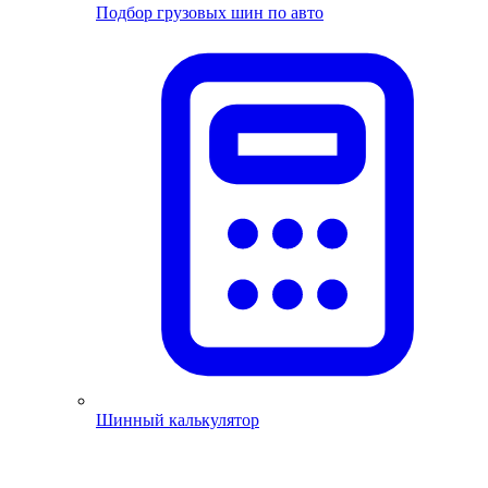
Подбор грузовых шин по авто
Шинный калькулятор