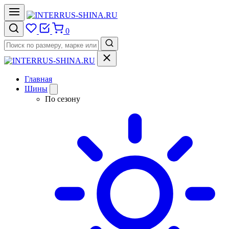
0
Главная
Шины
По сезону