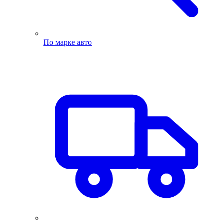
По марке авто