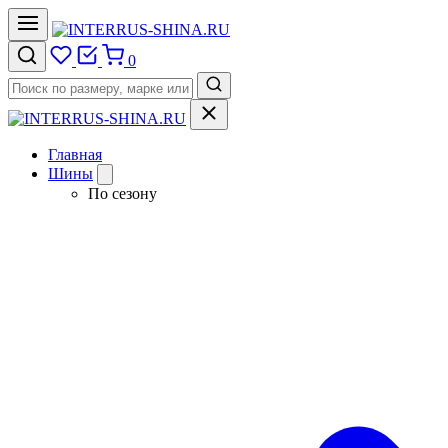
0
Главная
Шины
По сезону