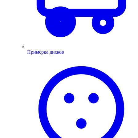
Примерка дисков