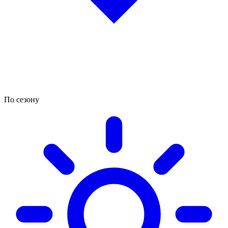
По сезону