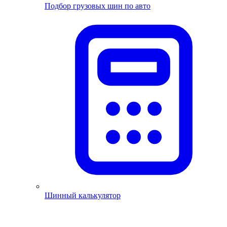
Подбор грузовых шин по авто
Шинный калькулятор