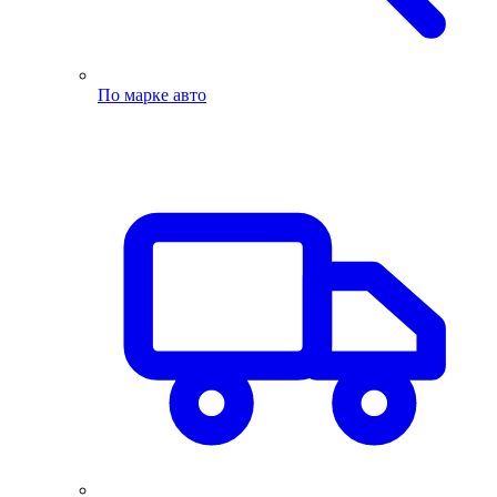
По марке авто