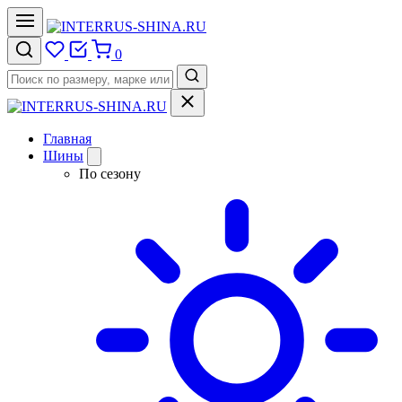
0
Главная
Шины
По сезону