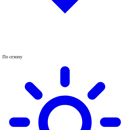
По сезону