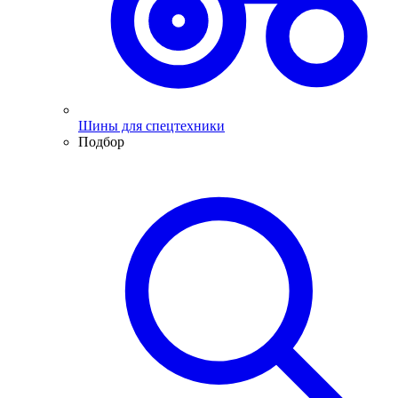
Шины для спецтехники
Подбор