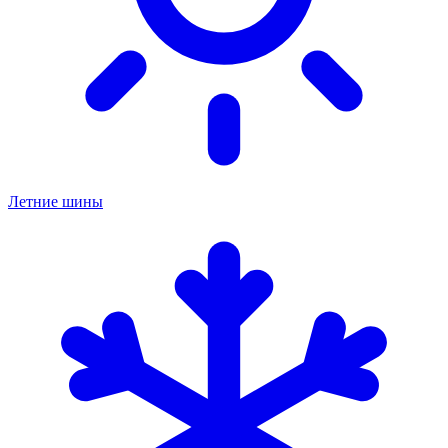
Летние шины