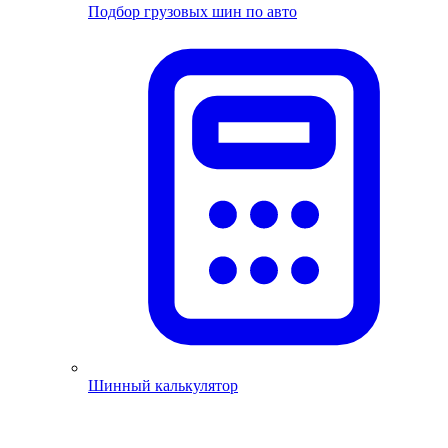
Подбор грузовых шин по авто
Шинный калькулятор