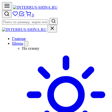
0
Главная
Шины
По сезону