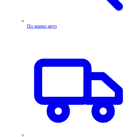
По марке авто