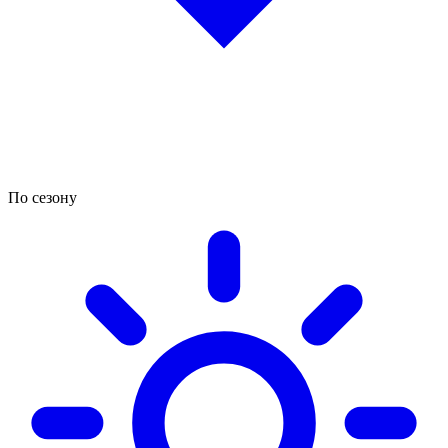
По сезону