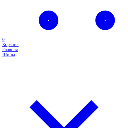
0
Корзина
Главная
Шины