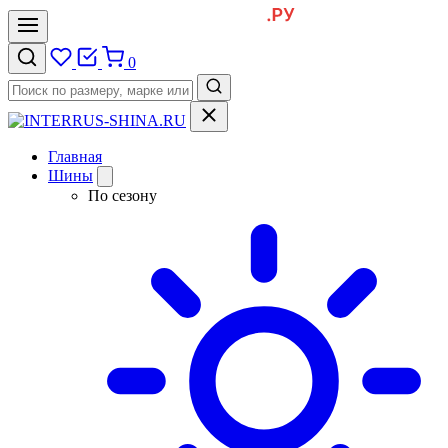
0
Главная
Шины
По сезону