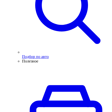
Подбор по авто
Полезное