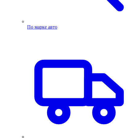
По марке авто