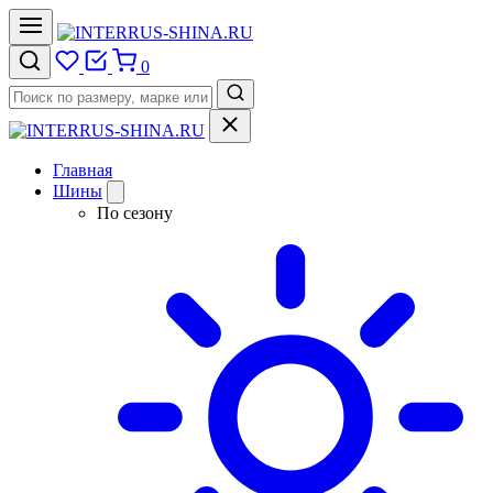
0
Главная
Шины
По сезону