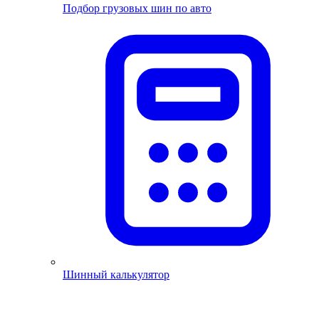
Подбор грузовых шин по авто
Шинный калькулятор