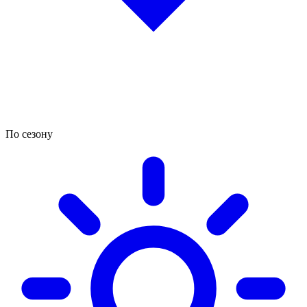
По сезону