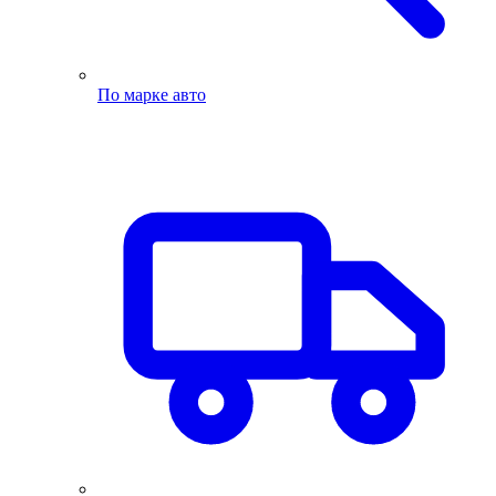
По марке авто