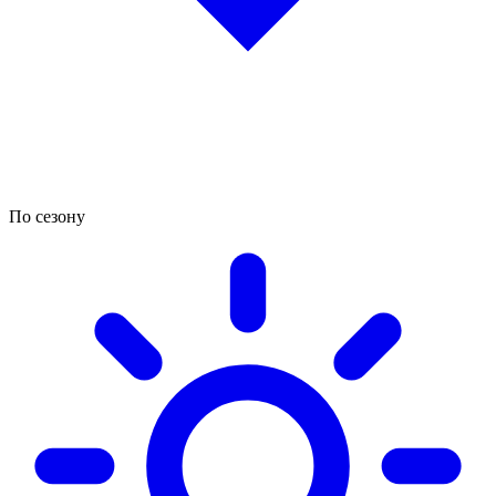
По сезону