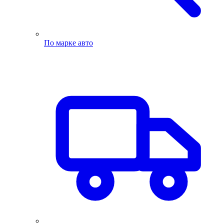
По марке авто