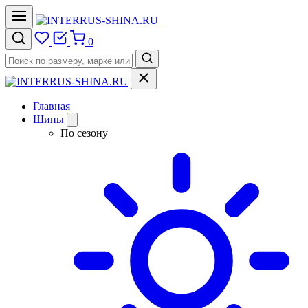
0
Главная
Шины
По сезону