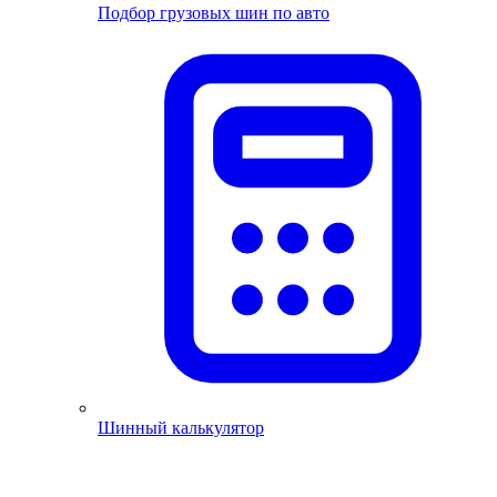
Подбор грузовых шин по авто
Шинный калькулятор