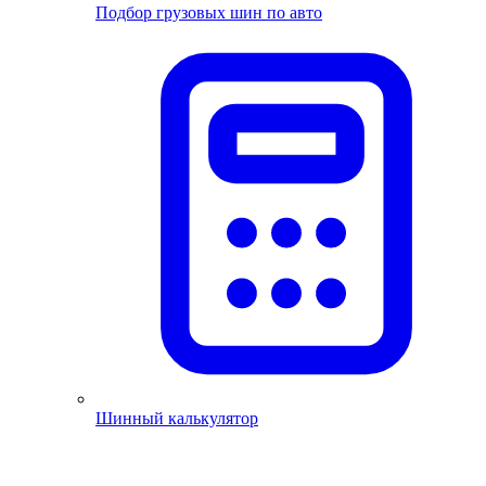
Подбор грузовых шин по авто
Шинный калькулятор