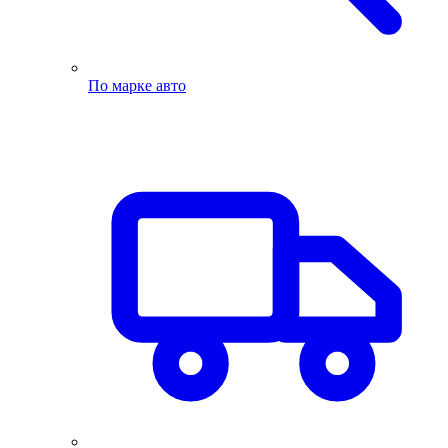
По марке авто