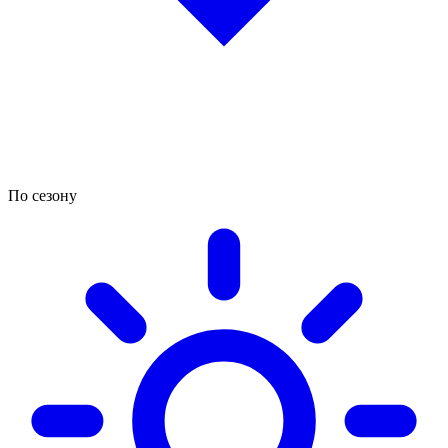
По сезону