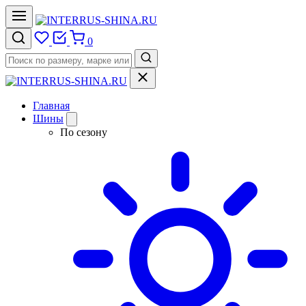
0
Главная
Шины
По сезону