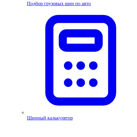
Подбор грузовых шин по авто
Шинный калькулятор