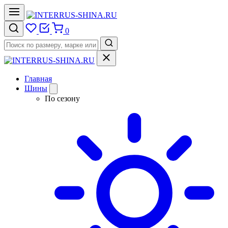
0
Главная
Шины
По сезону