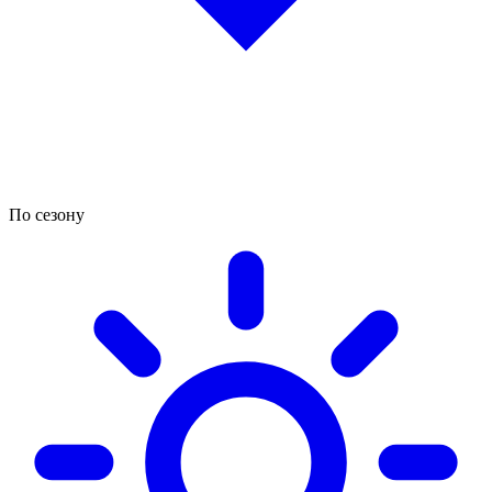
По сезону