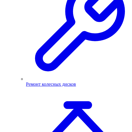
Ремонт колесных дисков