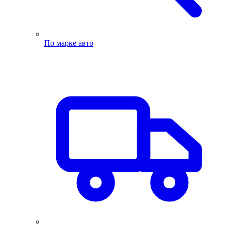
По марке авто