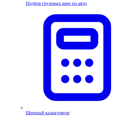
Подбор грузовых шин по авто
Шинный калькулятор