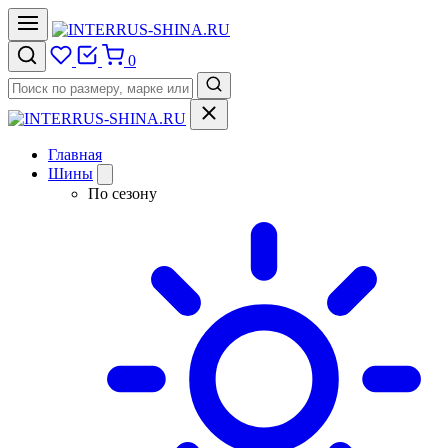
0
Главная
Шины
По сезону