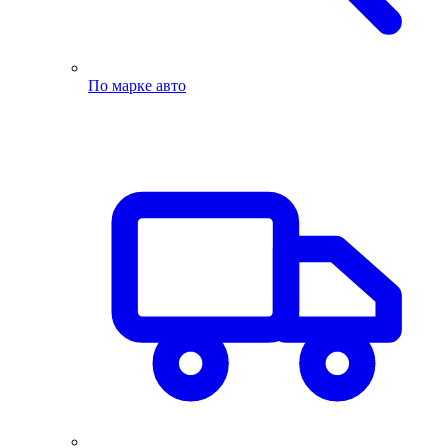
По марке авто