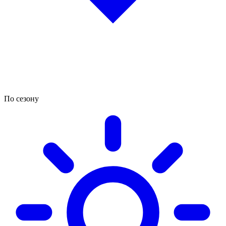
По сезону