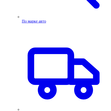
По марке авто