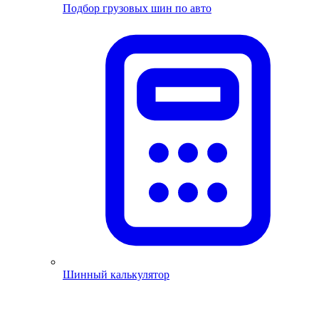
Подбор грузовых шин по авто
Шинный калькулятор