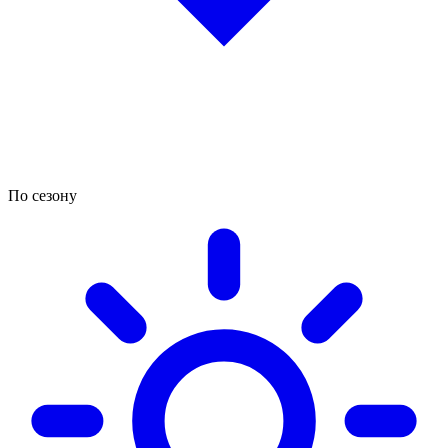
По сезону