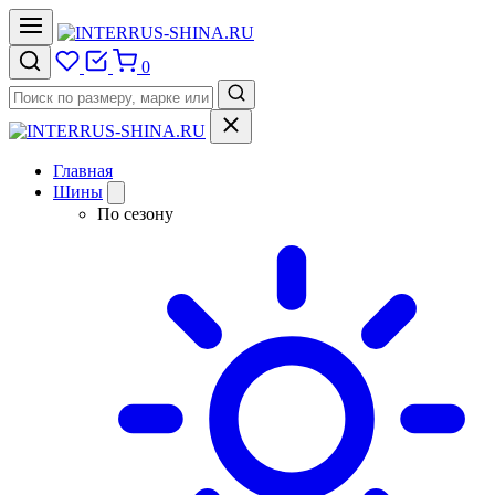
0
Главная
Шины
По сезону