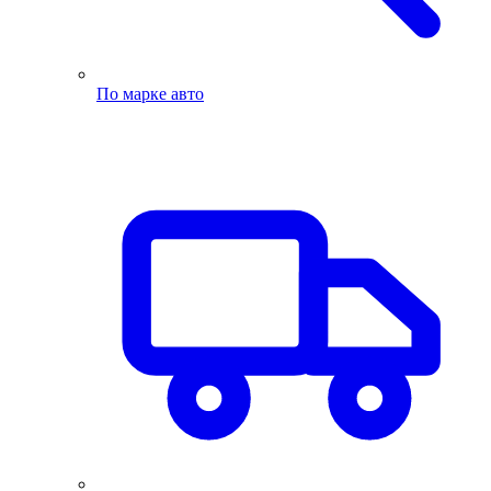
По марке авто