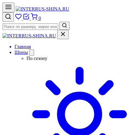
0
Главная
Шины
По сезону