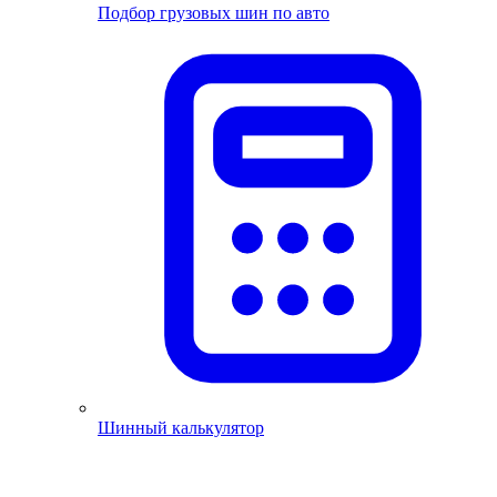
Подбор грузовых шин по авто
Шинный калькулятор