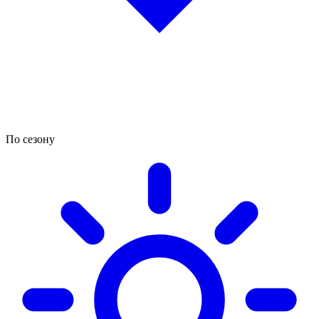
По сезону