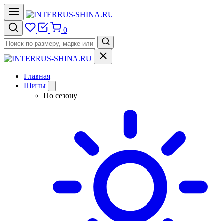
0
Главная
Шины
По сезону