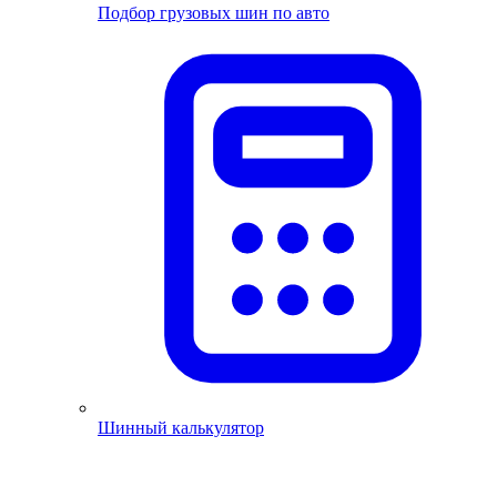
Подбор грузовых шин по авто
Шинный калькулятор