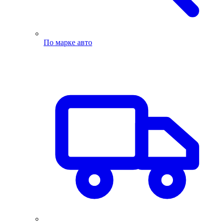
По марке авто