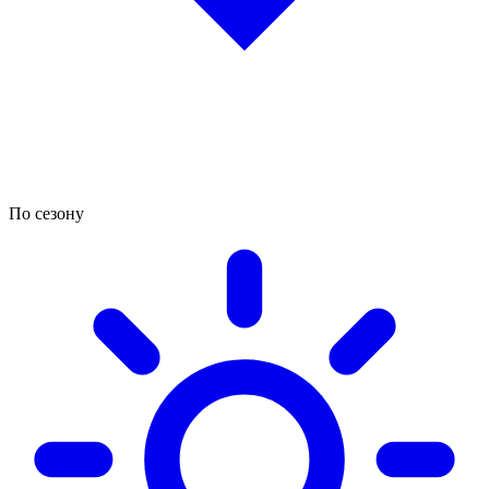
По сезону