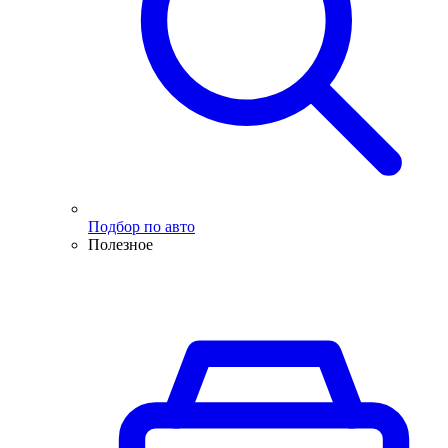
Подбор по авто
Полезное