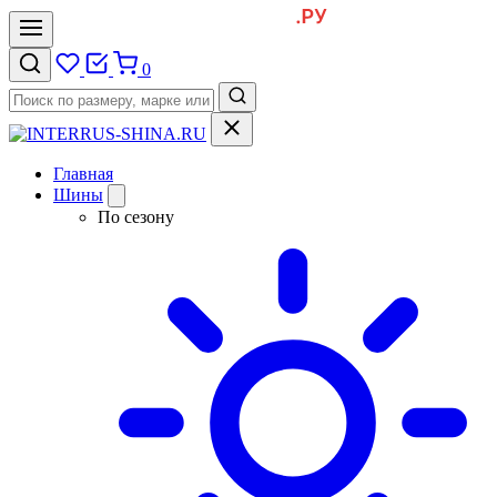
0
Главная
Шины
По сезону