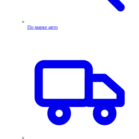
По марке авто