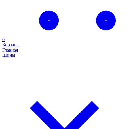
0
Корзина
Главная
Шины