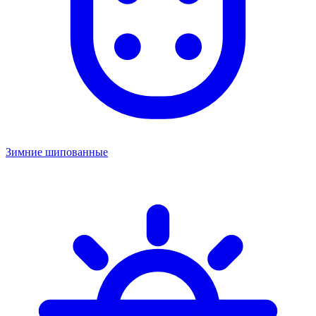
Зимние шипованные