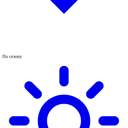
По сезону