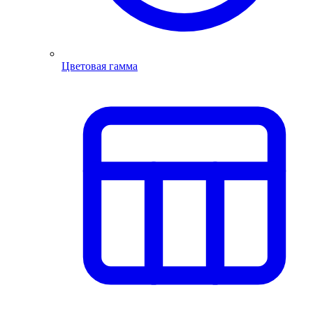
Цветовая гамма