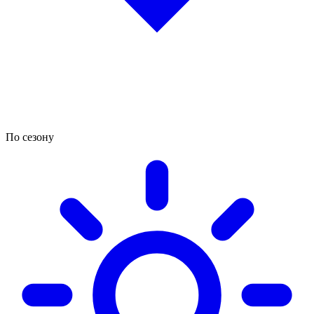
По сезону