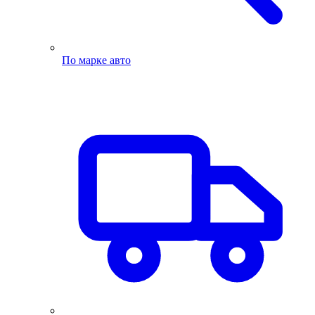
По марке авто