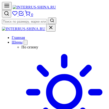
0
Главная
Шины
По сезону