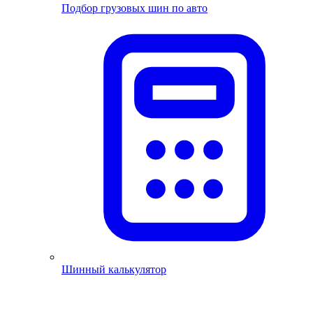
Подбор грузовых шин по авто
Шинный калькулятор