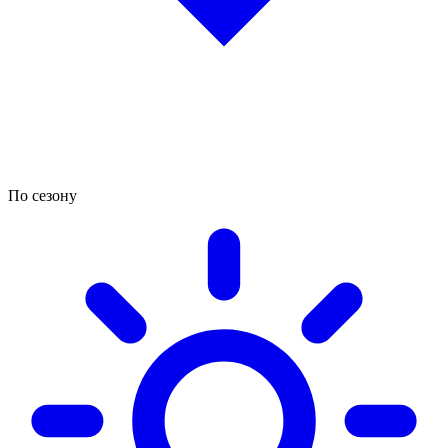
По сезону