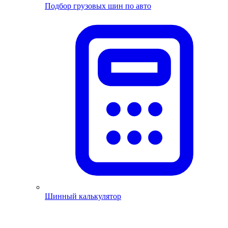
Подбор грузовых шин по авто
Шинный калькулятор