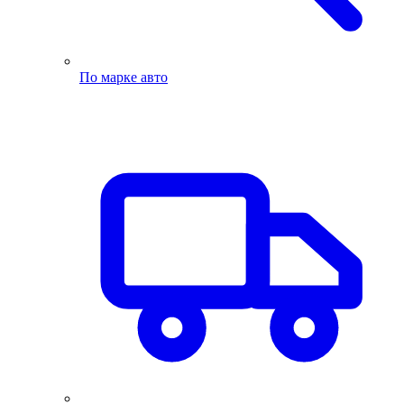
По марке авто