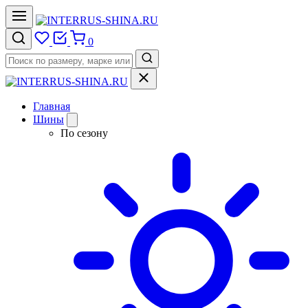
0
Главная
Шины
По сезону