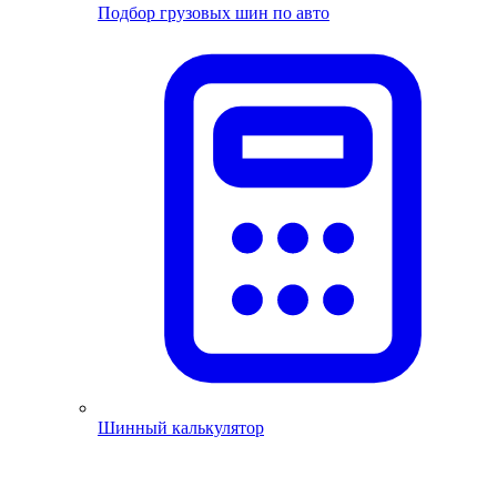
Подбор грузовых шин по авто
Шинный калькулятор