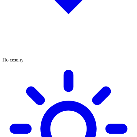
По сезону