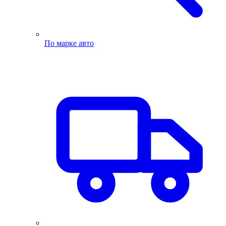
По марке авто