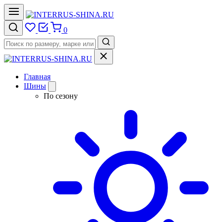
0
Главная
Шины
По сезону