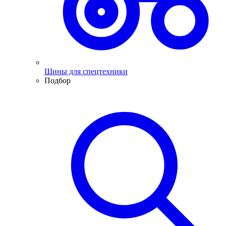
Шины для спецтехники
Подбор