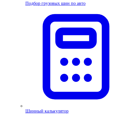
Подбор грузовых шин по авто
Шинный калькулятор