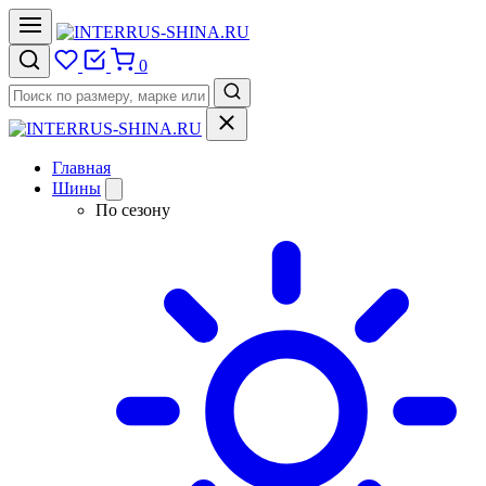
0
Главная
Шины
По сезону