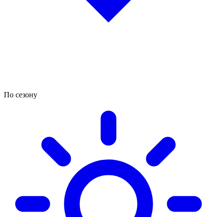
По сезону