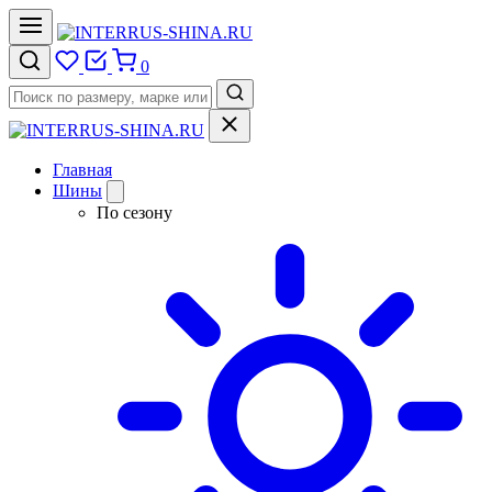
0
Главная
Шины
По сезону