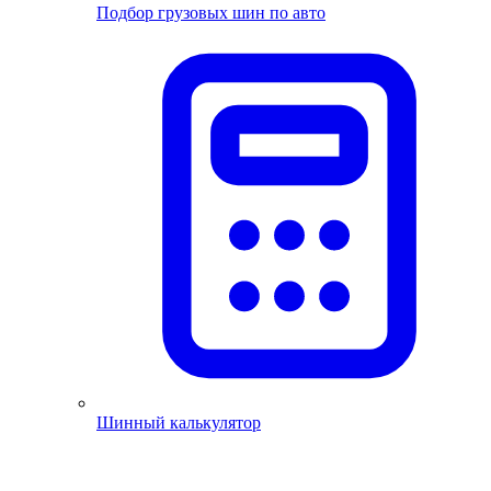
Подбор грузовых шин по авто
Шинный калькулятор