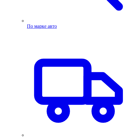
По марке авто