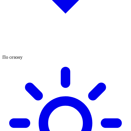
По сезону