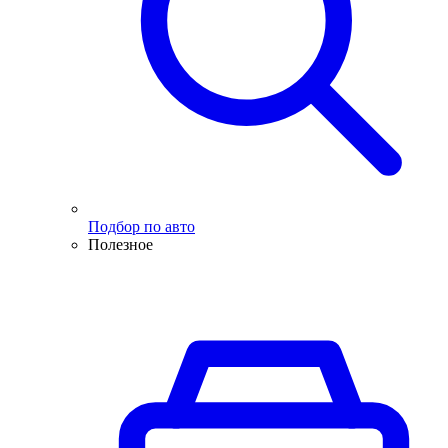
Подбор по авто
Полезное