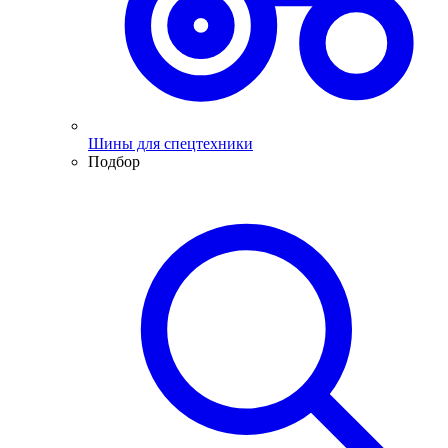
Шины для спецтехники
Подбор