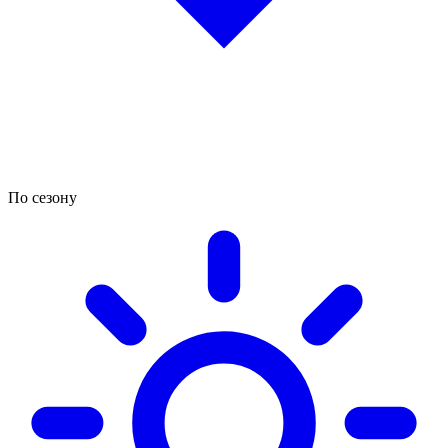
По сезону