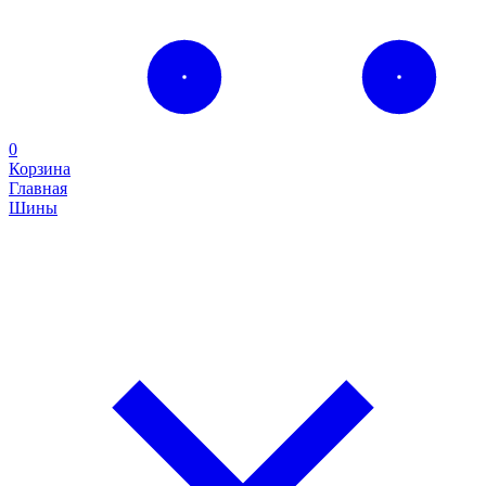
0
Корзина
Главная
Шины