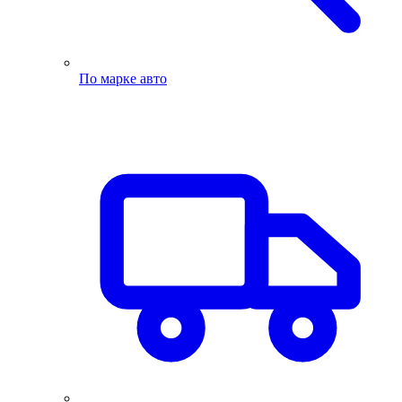
По марке авто