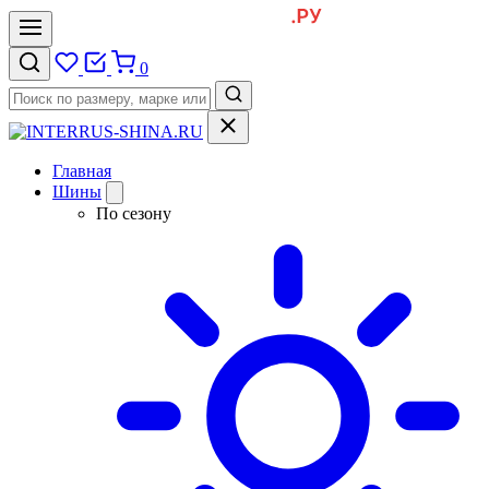
0
Главная
Шины
По сезону