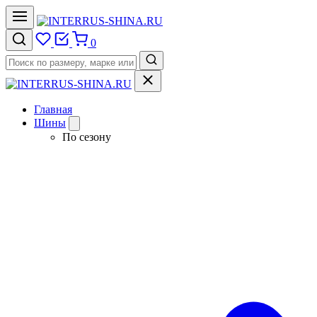
0
Главная
Шины
По сезону