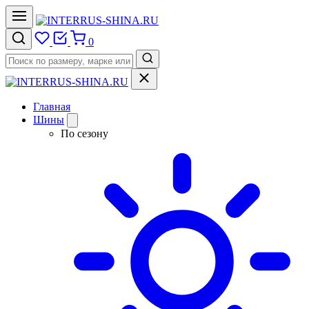
0
Главная
Шины
По сезону