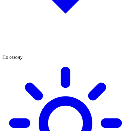
По сезону