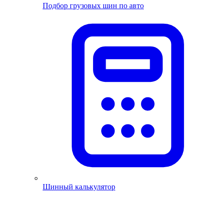
Подбор грузовых шин по авто
Шинный калькулятор