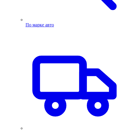
По марке авто