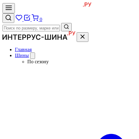
0
Главная
Шины
По сезону