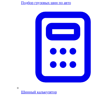
Подбор грузовых шин по авто
Шинный калькулятор