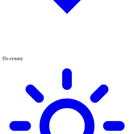
По сезону