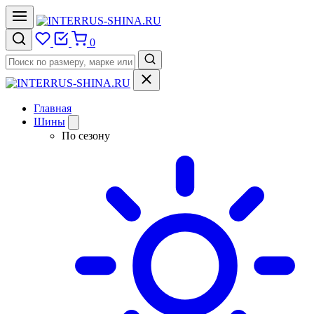
0
Главная
Шины
По сезону