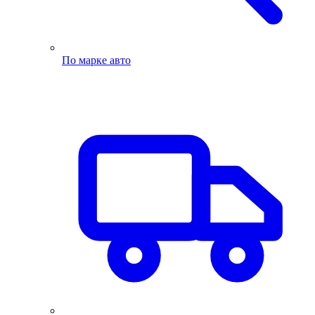
По марке авто