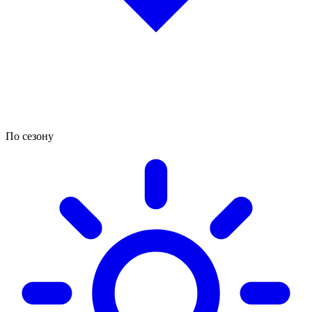
По сезону