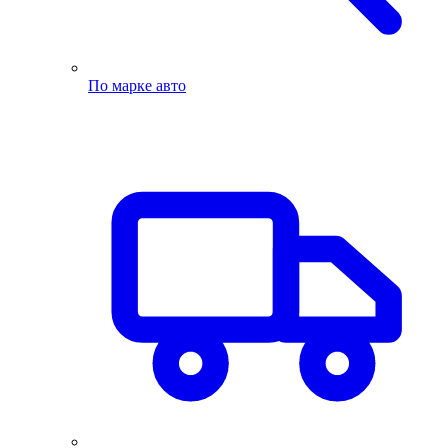
По марке авто