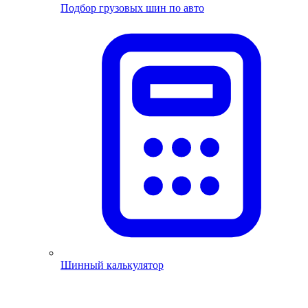
Подбор грузовых шин по авто
Шинный калькулятор