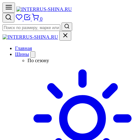
0
Главная
Шины
По сезону