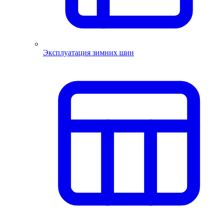
Эксплуатация зимних шин