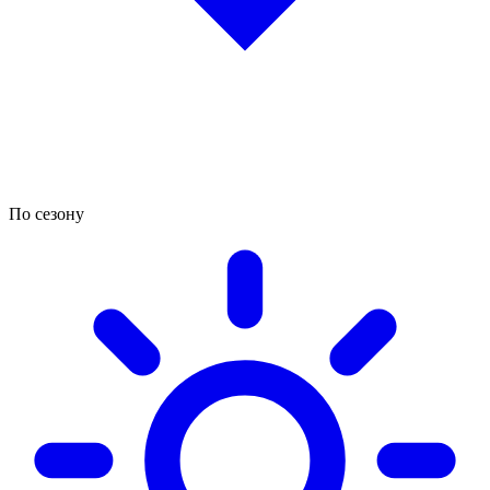
По сезону