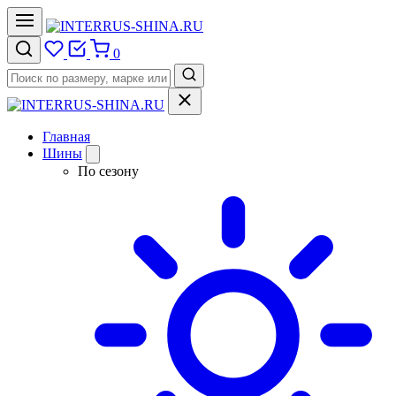
0
Главная
Шины
По сезону