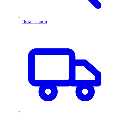
По марке авто