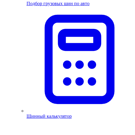
Подбор грузовых шин по авто
Шинный калькулятор