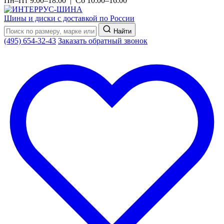
Пн–Пт 9:00–18:00 | Сб 10:00–16:00
Шины и диски с доставкой по России
Найти
(495) 654-32-43
Заказать обратный звонок