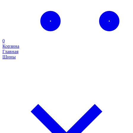
0
Корзина
Главная
Шины