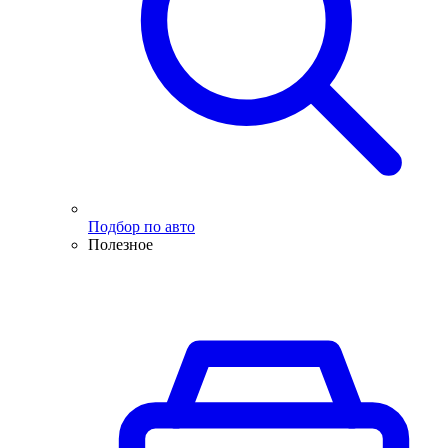
Подбор по авто
Полезное