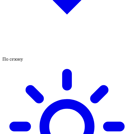
По сезону