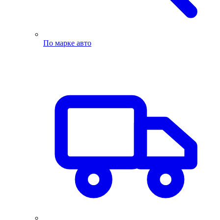
По марке авто