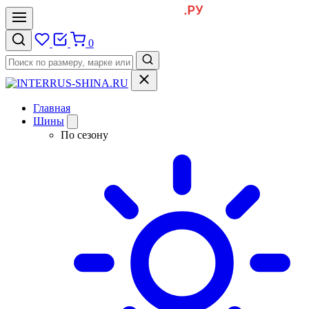
0
Главная
Шины
По сезону