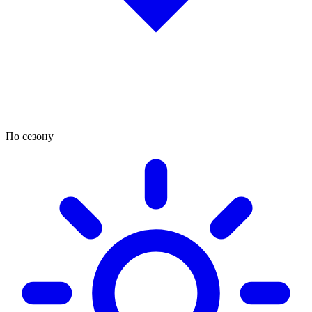
По сезону