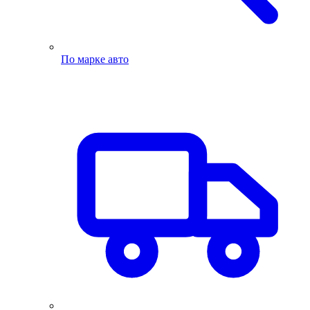
По марке авто