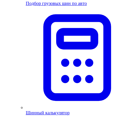
Подбор грузовых шин по авто
Шинный калькулятор