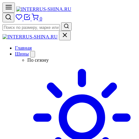
0
Главная
Шины
По сезону